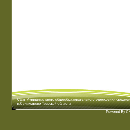
Сайт Муниципального общеобразовательного учреждения средне
п.Селижарово Тверской области
Powered By C