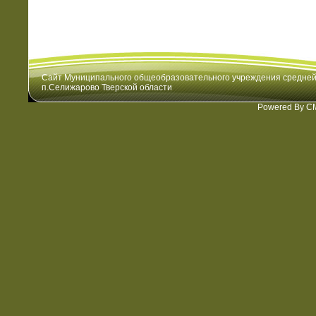
Сайт Муниципального общеобразовательного учреждения средне
п.Селижарово Тверской области
Powered By C