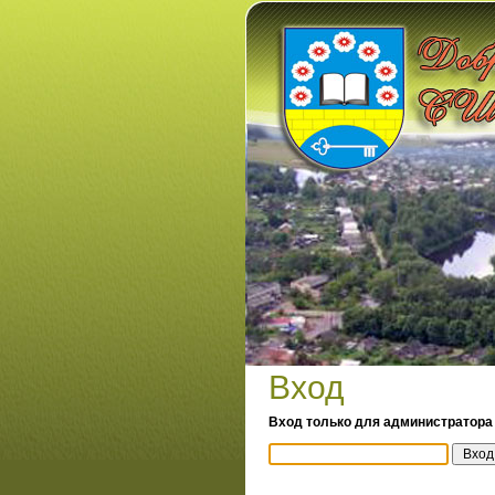
Вход
Вход только для администратора 