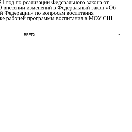
21 год по реализации Федерального закона от
О внесении изменений в Федеральный закон «Об
ой Федерации» по вопросам воспитания
тке рабочей программы воспитания в МОУ СШ
ВВЕРХ
>