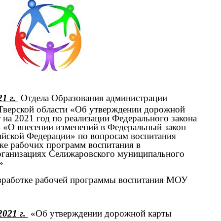
1 г.
Отдела Образования администрации
Тверской области «Об утверждении дорожной
 на 2021 год по реализации Федерального закона
4 «О внесении изменений в Федеральный закон
ийской Федерации» по вопросам воспитания
ке рабочих программ воспитания в
ганизациях Селижаровского муниципального
и»
зработке рабочей программы воспитания МОУ
2021 г.
«Об утверждении дорожной карты