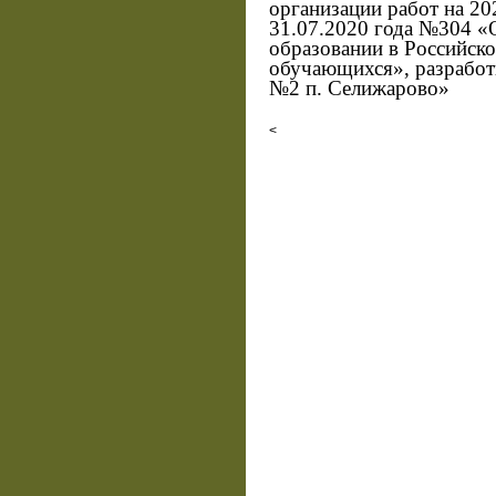
организации работ на 20
31.07.2020 года №304 «
образовании в Российск
обучающихся», разрабо
№2 п. Селижарово»
<