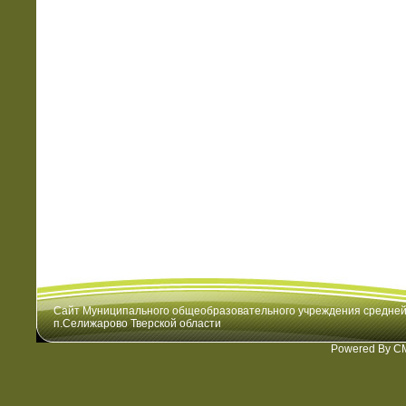
Сайт Муниципального общеобразовательного учреждения средне
п.Селижарово Тверской области
Powered By C