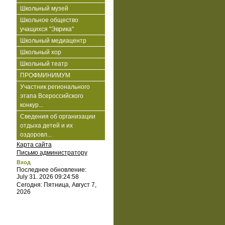
Школьный музей
Школьное общество
учащихся "Эврика"
Школьный медиацентр
Школьный хор
Школьный театр
ПРОФМИНИМУМ
Участник регионального
этапа Всероссийского
конкур...
Сведения об организации
отдыха детей и их
оздоровл...
Карта сайта
Письмо администратору
Вход
Последнее обновление:
July 31. 2026 09:24:58
Сегодня: Пятница, Август 7,
2026