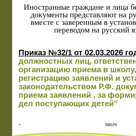
Иностранные граждане и лица бе
документы представляют на ру
вместе с заверенным в устано
переводом на русский я
Приказ №32/1 от 02.03.2026 г
должностных лиц, ответстве
организацию приема в школу,
регистрацию заявлений и ус
законодательством Р.Ф. доку
приема заявлений , за форм
дел поступающих детей"
<
ВВЕРХ