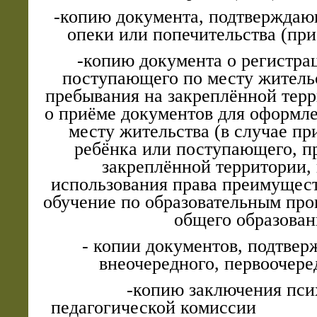
-копию документа, подтверждаю
опеки или попечительства (при
-копию документа о регистра
поступающего по месту жительс
пребывания на закреплённой терр
о приёме документов для оформле
месту жительства (в случае пр
ребёнка или поступающего, 
закреплённой территории, 
использования права преимущест
обучение по образовательным про
общего образован
- копии документов, подтве
внеочередного, первоочере
-копию заключения психо
педагогической комиссии 