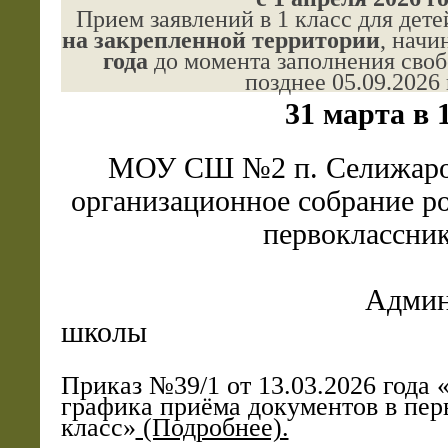
Прием заявлений в 1 класс для дете
на закрепленной территории
, начи
года
до момента заполнения своб
позднее 05.09.2026 
31 марта в 
МОУ СШ №2 п. Селижаро
организационное собрание р
первоклассни
Админ
школы
Приказ №39/1 от 13.03.2026 года
графика приёма документов в пер
класс»
(Подробнее).