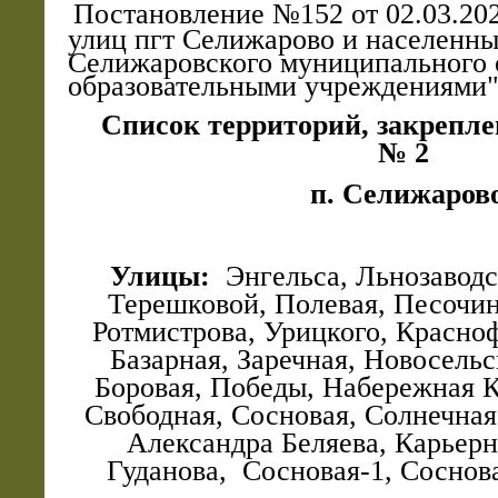
Постановление №152 от 02.03.2
улиц пгт Селижарово и населенны
Селижаровского муниципального 
образовательными учреждениями
Список территорий, закреп
№ 2
п. Селижаров
Улицы:
Энгельса, Льнозаводс
Терешковой, Полевая, Песочи
Ротмистрова, Урицкого, Красноф
Базарная, Заречная, Новосельс
Боровая, Победы, Набережная 
Свободная, Сосновая, Солнечна
Александра Беляева, Карьерн
Гуданова, Сосновая-1, Соснова