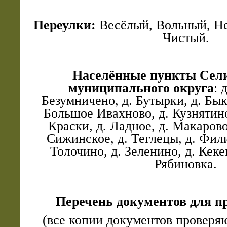
Переулки:
Весёлый, Вольный, Не
Чистый.
Населённые пункты Сел
муниципального округа
: 
Безумничено, д. Бутырки, д. Быко
Большое Ивахново, д. Кузнятино
Краски, д. Ладное, д. Макарово
Сижинское, д. Теглецы, д. Филис
Толочино, д. Зеленино, д. Кеке
Рябиновка.
Перечень документов для п
(все копии документов проверя