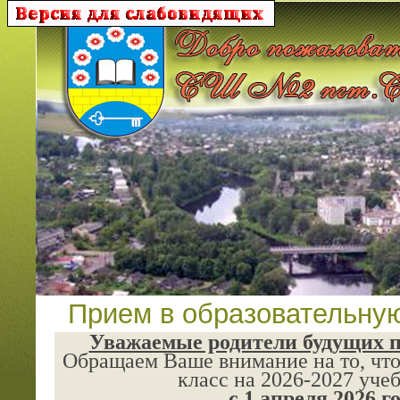
Прием в образовательну
Уважаемые родители будущих п
Обращаем Ваше внимание на то, что
класс на 2026-2027 уче
с 1 апреля 2026 г