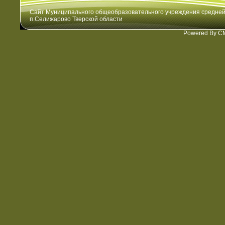
Сайт Муниципального общеобразовательного учреждения средне
п.Селижарово Тверской области
Powered By C