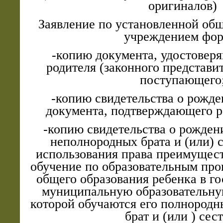
оригиналов)
Заявление по установленной об
учреждением фор
-копию документа, удостовер
родителя (законного представи
поступающего
-копию свидетельства о рожде
документа, подтверждающего ро
-копию свидетельства о рожден
неполнородных брата и (или) с
использования права преимущест
обучение по образовательным про
общего образования ребенка в г
муниципальную образовательну
которой обучаются его полнородн
брат и (или ) сес