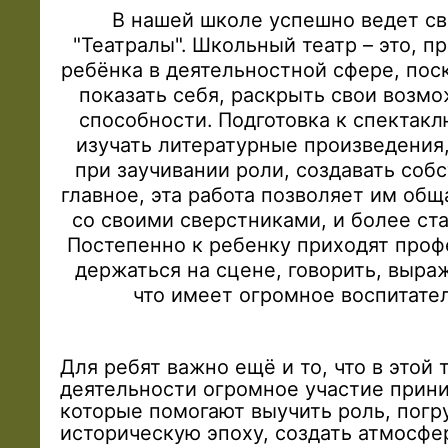
В нашей школе успешно ведет св
"Театралы". Школьный театр – это, п
ребёнка в деятельностной сфере, пос
показать себя, раскрыть свои возм
способности. Подготовка к спектак
изучать литературные произведения
при заучивании роли, создавать соб
главное, эта работа позволяет им общ
со своими сверстниками, и более с
Постепенно к ребенку приходят про
держаться на сцене, говорить, выраж
что имеет огромное воспитате
Для ребят важно ещё и то, что в этой
деятельности огромное участие прини
которые помогают выучить роль, погр
историческую эпоху, создать атмосфер