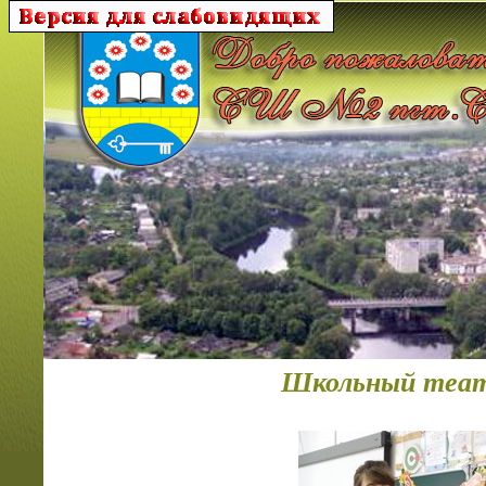
Школьный теа